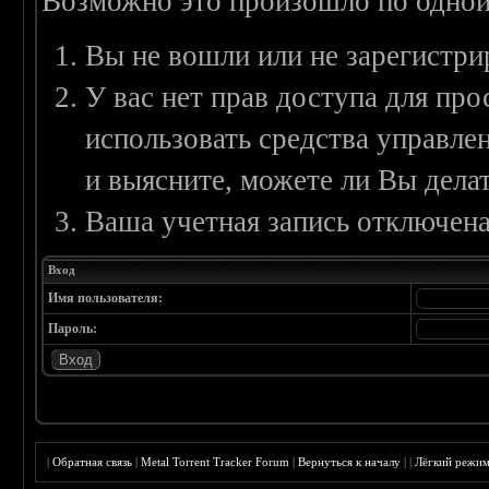
Возможно это произошло по одной
Вы не вошли или не зарегистри
У вас нет прав доступа для пр
использовать средства управл
и выясните, можете ли Вы делат
Ваша учетная запись отключена
Вход
Имя пользователя:
Пароль:
|
Обратная связь
|
Metal Torrent Tracker Forum
|
Вернуться к началу
|
|
Лёгкий режи