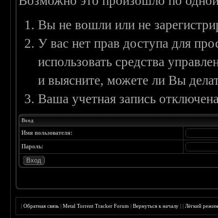
Возможно это произошло по одной
Вы не вошли или не зарегистри
У вас нет прав доступа для пр
использовать средства управл
и выясните, можете ли Вы делат
Ваша учетная запись отключена
Вход
Имя пользователя:
Пароль:
|
Обратная связь
|
Metal Torrent Tracker Forum
|
Вернуться к началу
|
|
Лёгкий режи