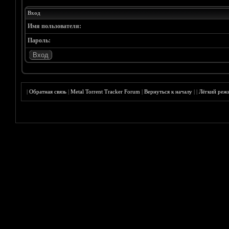
Вход
Имя пользователя:
Пароль:
|
Обратная связь
|
Metal Torrent Tracker Forum
|
Вернуться к началу
|
|
Лёгкий реж