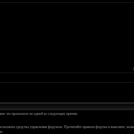
ожно это произошло по одной из следующих причин:
спользовать средства управления форумом. Прочитайте правила форума и выясните, може
и.