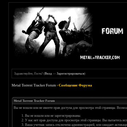
Здравствуйте, Гость! (
Вход
—
Зарегистрироваться
)
Metal Torrent Tracker Forum
›
Сообщение Форума
Metal Torrent Tracker Forum
Вы не вошли или не имеете прав доступа для просмотра этой страницы. Возм
Вы не вошли или не зарегистрированы.
У вас нет прав доступа для просмотра этой страницы. Вы пытаетесь и
Ваша учетная запись отключена администрацией, или ожидает активаци