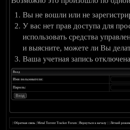
Возможно это произошло по одной
Вы не вошли или не зарегистри
У вас нет прав доступа для пр
использовать средства управл
и выясните, можете ли Вы делат
Ваша учетная запись отключена
Вход
Имя пользователя:
Пароль:
|
Обратная связь
|
Metal Torrent Tracker Forum
|
Вернуться к началу
|
|
Лёгкий режи