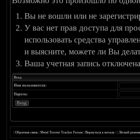
Возможно это произошло по одной
Вы не вошли или не зарегистри
У вас нет прав доступа для пр
использовать средства управл
и выясните, можете ли Вы делат
Ваша учетная запись отключена
Вход
Имя пользователя:
Пароль:
|
Обратная связь
|
Metal Torrent Tracker Forum
|
Вернуться к началу
|
|
Лёгкий режи