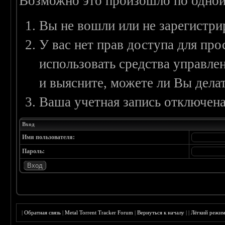
Возможно это произошло по одной
Вы не вошли или не зарегистри
У вас нет прав доступа для пр
использовать средства управл
и выясните, можете ли Вы делат
Ваша учетная запись отключена
Вход
Имя пользователя:
Пароль:
|
Обратная связь
|
Metal Torrent Tracker Forum
|
Вернуться к началу
|
|
Лёгкий режи