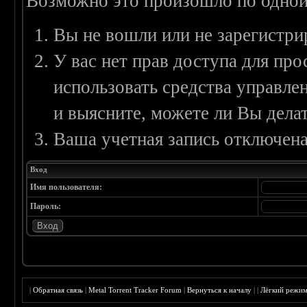
Возможно это произошло по одной
Вы не вошли или не зарегистри
У вас нет прав доступа для пр
использовать средства управл
и выясните, можете ли Вы делат
Ваша учетная запись отключена
Вход
Имя пользователя:
Пароль:
|
Обратная связь
|
Metal Torrent Tracker Forum
|
Вернуться к началу
|
|
Лёгкий режи