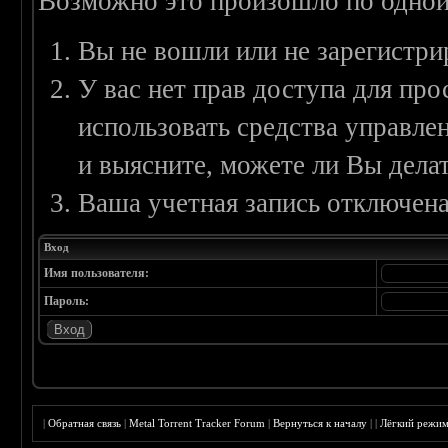
Возможно это произошло по одной
Вы не вошли или не зарегистри
У вас нет прав доступа для пр
использовать средства управл
и выясните, можете ли Вы делат
Ваша учетная запись отключена
Вход
Имя пользователя:
Пароль:
|
Обратная связь
|
Metal Torrent Tracker Forum
|
Вернуться к началу
|
|
Лёгкий режи