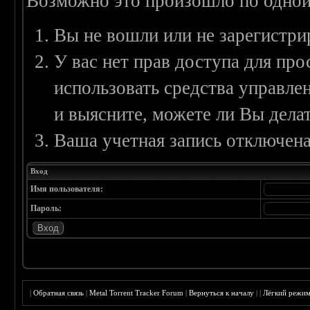
Возможно это произошло по одной
Вы не вошли или не зарегистри
У вас нет прав доступа для пр
использовать средства управл
и выясните, можете ли Вы делат
Ваша учетная запись отключена
Вход
Имя пользователя:
Пароль:
|
Обратная связь
|
Metal Torrent Tracker Forum
|
Вернуться к началу
|
|
Лёгкий режи