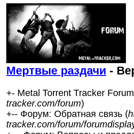
Мертвые раздачи
- Ве
+- Metal Torrent Tracker Forum
tracker.com/forum
)
+-- Форум: Обратная связь (
h
tracker.com/forum/forumdispla