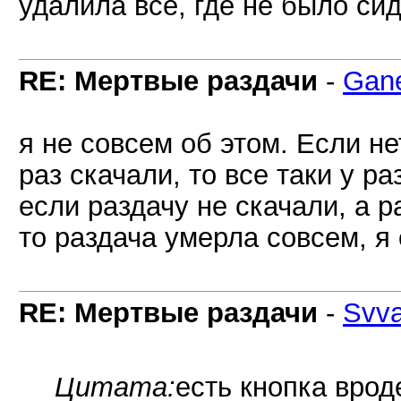
удалила всё, где не было сид
RE: Мертвые раздачи
-
Gan
я не совсем об этом. Если не
раз скачали, то все таки у р
если раздачу не скачали, а 
то раздача умерла совсем, я 
RE: Мертвые раздачи
-
Svva
Цитата:
есть кнопка врод