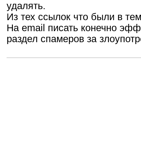
удалять.
Из тех ссылок что были в тем
На email писать конечно эфф
раздел спамеров за злоупотр