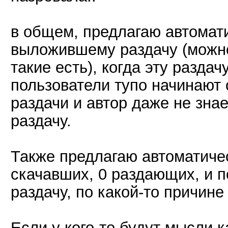
в общем, предлагаю автомат
выложившему раздачу (можно
такие есть), когда эту раздач
пользователи тупо начинают о
раздачи и автор даже не знае
раздачу.
Также предлагаю автоматичес
скачавших, 0 раздающих, и 
раздачу, по какой-то причине
Если у кого-то будут мысли 