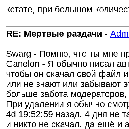
кстате, при большом количес
RE: Мертвые раздачи
-
Adm
Swarg - Помню, что ты мне п
Ganelon - Я обычно писал ав
чтобы он скачал свой файл и
или не знают или забывают э
больше забота модераторов, 
При удалении я обычно смот
4d 19:52:59 назад. 4 дня не 
и никто не скачал, да ещё и 