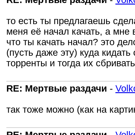
то есть ты предлагаешь сдела
меня её начал качать, а мне
что ты качать начал? это де
(пусть даже эту) куда кидат
торренты и тогда их сбривать
RE: Мертвые раздачи
-
Volk
так тоже можно (как на карти
RE: Мертвые раздачи
-
Volk