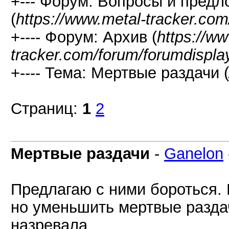
+--- Форум: Вопросы и предл
(
https://www.metal-tracker.com
+---- Форум: Архив (
https://w
tracker.com/forum/forumdispla
+---- Тема: Мертвые раздачи (
Страниц:
1
2
Мертвые раздачи
-
Ganelon
Предлагаю с ними бороться. 
но уменьшить мертвые раздач
назревала..