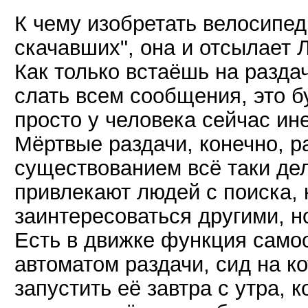
К чему изобретать велосипед,
скачавших", она и отсылает Л
Как только встаёшь на разда
слать всем сообщения, это б
просто у человека сейчас ине
Мёртвые раздачи, конечно, р
существованием всё таки де
привлекают людей с поиска, 
заинтересоваться другими, 
Есть в движке функция самоо
автоматом раздачи, сид на к
запустить её завтра с утра, 