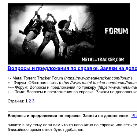
Вопросы и предложения по справке. Заявки на доп
+- Metal Torrent Tracker Forum (
https://www.metal-tracker.com/forum
)
+-- Форум: Обратная связь (
https://www.metal-tracker.com/forum/forum
+--- Форум: Вопросы и предложения по трекеру (
https://www.metal-tr
+--- Тема: Вопросы и предложения по справке. Заявки на дополнение
Страниц:
1
2
3
Вопросы и предложения по справке. Заявки на дополнение
-
Ph
пишите в эту тему если вам что-то непонятно по справке или есть те
ближайшее время ответ будет добавлен.