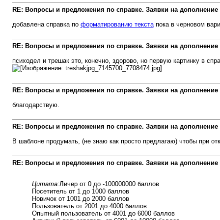
RE: Вопросы и предложения по справке. Заявки на дополнение
добавлена справка по
форматированию текста
пока в черновом вари
RE: Вопросы и предложения по справке. Заявки на дополнение
психодел и трешак это, конечно, здорово, но первую картинку в сп
RE: Вопросы и предложения по справке. Заявки на дополнение
благодарствую.
RE: Вопросы и предложения по справке. Заявки на дополнение
В шаблоне продумать, (не знаю как просто предлагаю) чтобы при от
RE: Вопросы и предложения по справке. Заявки на дополнение
Цитата:
Личер от 0 до -100000000 баллов
Посетитель от 1 до 1000 баллов
Новичок от 1001 до 2000 баллов
Пользователь от 2001 до 4000 баллов
Опытный пользователь от 4001 до 6000 баллов