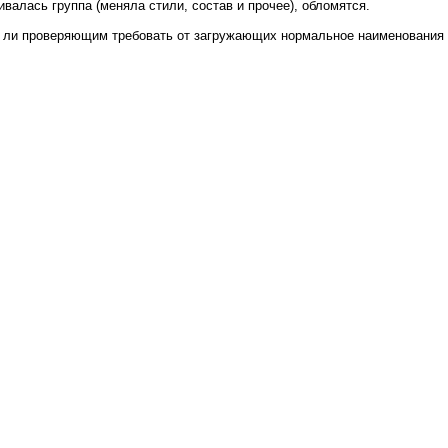
валась группа (меняла стили, состав и прочее), обломятся.
т ли проверяющим требовать от загружающих нормальное наименования п