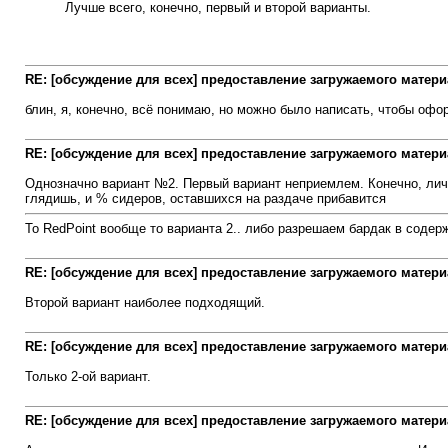
Лучше всего, конечно, первый и второй варианты.
RE: [обсуждение для всех] предоставление загружаемого матери
блин, я, конечно, всё понимаю, но можно было написать, чтобы офо
RE: [обсуждение для всех] предоставление загружаемого матери
Однозначно вариант №2. Первый вариант неприемлем. Конечно, личн
глядишь, и % сидеров, оставшихся на раздаче прибавится
То RedPoint вообще то варианта 2.. либо разрешаем бардак в содерж
RE: [обсуждение для всех] предоставление загружаемого матери
Второй вариант наиболее подходящий.
RE: [обсуждение для всех] предоставление загружаемого матери
Только 2-ой вариант.
RE: [обсуждение для всех] предоставление загружаемого матери