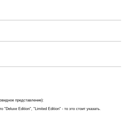
вовидное представление):
eluxe Edition", "Limited Edition" - то это стоит указать.