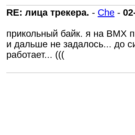
RE: лица трекера.
-
Che
-
02
прикольный байк. я на BMX 
и дальше не задалось... до 
работает... (((