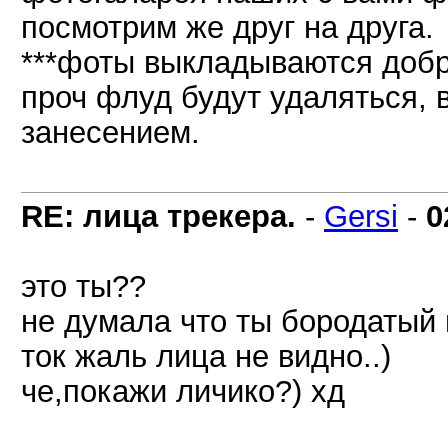
посмотрим же друг на друга.
***фоты выкладываются добр
проч флуд будут удаляться,
занесением.
RE: лица трекера.
-
Gersi
-
0
это ты??
не думала что ты бородатый 
ток жаль лица не видно..)
че,покажи личико?) хд