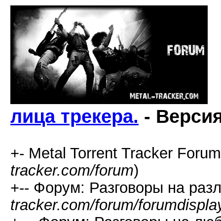
лица трекера.
- Версия
+- Metal Torrent Tracker Forum
tracker.com/forum
)
+-- Форум: Разговоры на раз
tracker.com/forum/forumdispla