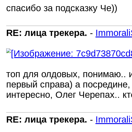
спасибо за подсказку Че))
RE: лица трекера.
-
Immorali
топ для олдовых, понимаю.. 
первый справа) а посредине,
интересно, Олег Черепах.. кт
RE: лица трекера.
-
Immorali