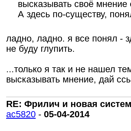
высказывать своё мнение о
А здесь по-существу, поня
ладно, ладно. я все понял - 
не буду глупить.
...только я так и не нашел те
высказывать мнение, дай ссы
RE: Фрилич и новая систем
ac5820
-
05-04-2014