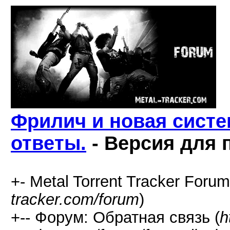
Фрилич и новая систе
ответы.
- Версия для 
+- Metal Torrent Tracker Forum
tracker.com/forum
)
+-- Форум: Обратная связь (
h