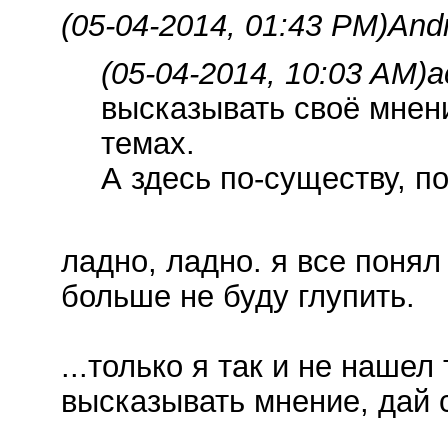
(05-04-2014, 01:43 PM)
And
(05-04-2014, 10:03 AM)
a
высказывать своё мнени
темах.
А здесь по-существу, п
ладно, ладно. я все понял 
больше не буду глупить.
...только я так и не нашел
высказывать мнение, дай с