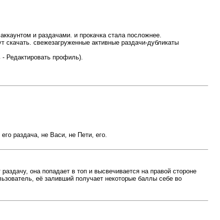
 аккаунтом и раздачами. и прокачка стала посложнее.
гут скачать. свежезагруженные активные раздачи-дубликаты
ь - Редактировать профиль).
го раздача, не Васи, не Пети, его.
раздачу, она попадает в топ и высвечивается на правой стороне
пользователь, её заливший получает некоторые баллы себе во