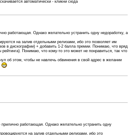
 скачивается автоматически - кликни сюда
ично работающая. Однако желательно устранить одну недоработку, а
цируются на залив отдельными релизами, ибо это позволяет им
ов в дискографии) + добавить 1-2 балла премии. Понимаю, что вряд
рейтинга). Понимаю, что кому-то это может не понравиться, так что
ул об этом, чтобы не навлечь обвинения в свой адрес в желании
.
не прилично работающая. Однако желательно устранить одну
 провоцируются на залив отдельными релизами, ибо это