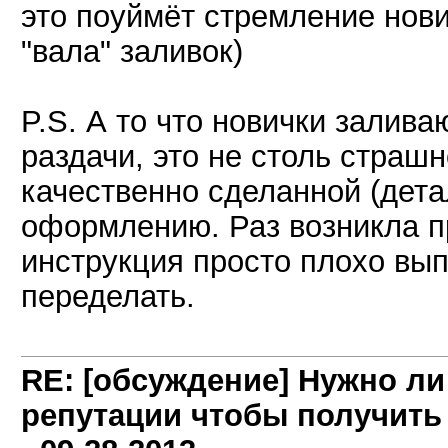
это поуймёт стремление нович
"вала" заливок)
P.S. А то что новички залив
раздачи, это не столь страш
качественно сделанной (дета
оформлению. Раз возникла 
инструкция просто плохо вы
переделать.
RE: [обсуждение] Нужно л
репутации чтобы получить