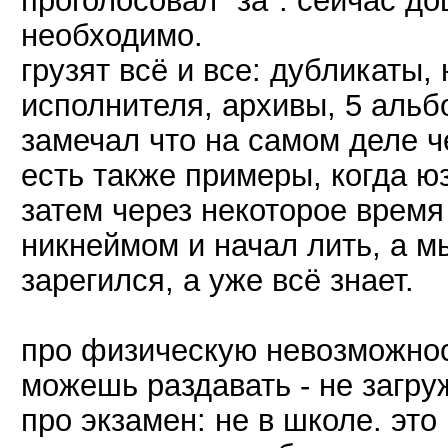
проголосовал "за". сейчас до
необходимо.
грузят всё и все: дубликаты
исполнителя, архивы, 5 альб
замечал что на самом деле ч
есть также примеры, когда юз
затем через некоторое время
никнеймом и начал лить, а мы
зарегился, а уже всё знает.
про физическую невозможност
можешь раздавать - не загру
про экзамен: не в школе. это