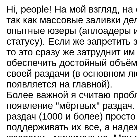
Hi, people! На мой взгляд, н
так как массовые заливки де
опытные юзеры (аплоадеры 
статусу). Если же запретить
то это сразу же затруднит им
обеспечить достойный объём
своей раздачи (в основном л
появляется на главной).
Более важной я считаю пробл
появление "мёртвых" раздач
раздач (1000 и более) просто
поддерживать их все, а наде