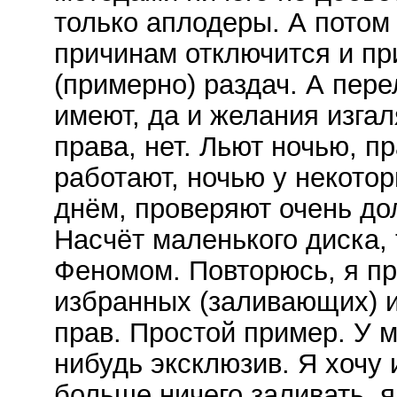
только аплодеры. А потом 
причинам отключится и пр
(примерно) раздач. А пере
имеют, да и желания изгал
права, нет. Льют ночью, п
работают, ночью у некото
днём, проверяют очень дол
Насчёт маленького диска, 
Феномом. Повторюсь, я пр
избранных (заливающих) 
прав. Простой пример. У 
нибудь эксклюзив. Я хочу 
больше ничего заливать, я 