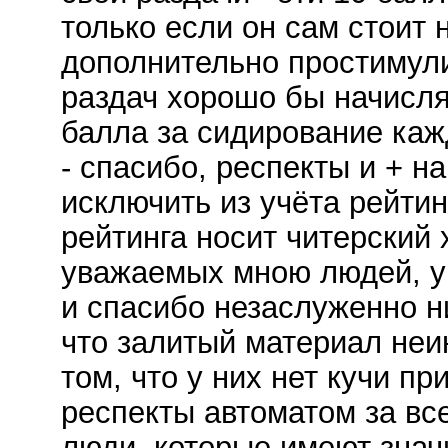
только если он сам стоит 
дополнительно простимул
раздач хорошо бы начисля
балла за сидирование каж
- спасибо, респекты и + 
исключить из учёта рейтин
рейтинга носит читерский 
уважаемых мною людей, у 
и спасибо незаслуженно ни
что залитый материал неин
том, что у них нет кучи п
респекты автоматом за все
люди, которые имеют знач