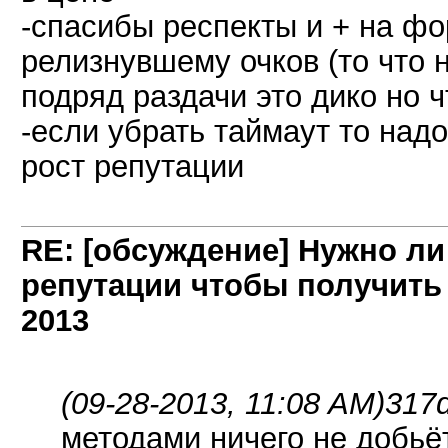
-спасибы респекты и + на ф
релизнувшему очков (то что 
подряд раздачи это дико но ч
-если убрать таймаут то над
рост репутации
RE: [обсуждение] Нужно л
репутации чтобы получить
2013
(09-28-2013, 11:08 AM)
317
методами ничего не добьёт