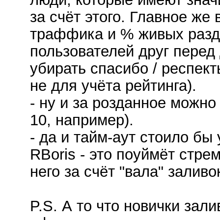
за счёт этого. Главное же 
траффика и % живых разд
пользователей друг перед 
убирать спасибо / респект
не для учёта рейтинга).
- ну и за розданное можно
10, например).
- да и тайм-аут стоило бы
RBoris - это поуймёт стре
него за счёт "вала" заливо
P.S. А то что новички зал