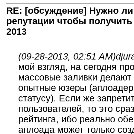
RE: [обсуждение] Нужно л
репутации чтобы получить
2013
(09-28-2013, 02:51 AM)
djur
мой взгляд, на сегодня пр
массовые заливки делают 
опытные юзеры (аплоадер
статусу). Если же запрети
пользователей, то это сра
рейтинга, ибо реально об
аплоада может только соз