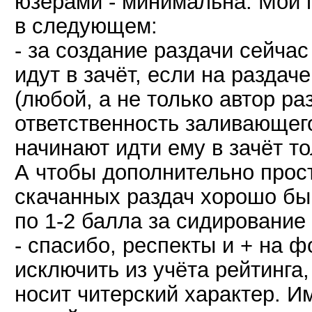
юзерами - минимальна. Мои п
в следующем:
- за создание раздачи сейчас
идут в зачёт, если на раздач
(любой, а не только автор р
ответственность заливающего
начинают идти ему в зачёт то
А чтобы дополнительно прос
скачанных раздач хорошо бы
по 1-2 балла за сидирование
- спасибо, респекты и + на 
исключить из учёта рейтинга,
носит читерский характер. 