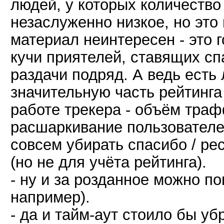
людей, у которых количество
незаслуженно низкое, но это 
материал неинтересен - это г
кучи приятелей, ставящих сп
раздачи подряд. А ведь есть
значительную часть рейтинга 
работе трекера - объём траф
расшаркивание пользователей
совсем убирать спасибо / ре
(но не для учёта рейтинга).
- ну и за розданное можно по
например).
- да и тайм-аут стоило бы уб