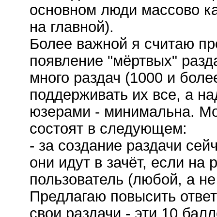
основном люди массово ка
на главной).
Более важной я считаю пр
появление "мёртвых" разд
много раздач (1000 и боле
поддерживать их все, а н
юзерами - минимальна. Мо
состоят в следующем:
- за создание раздачи сей
они идут в зачёт, если на 
пользователь (любой, а не
Предлагаю повысить ответ
свои раздачи - эти 10 бал