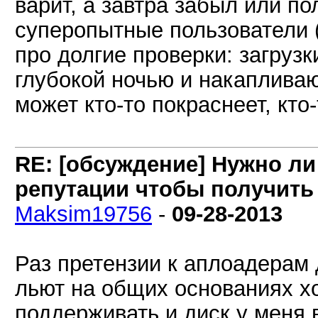
варит, а завтра забыл или п
суперопытные пользователи 
про долгие проверки: загрузк
глубокой ночью и накапливаю
может кто-то покраснеет, кто-
RE: [обсуждение] Нужно л
репутации чтобы получить
Maksim19756
-
09-28-2013
Раз претензии к аплоадерам 
льют на общих основаниях хо
поддерживать и диск у меня