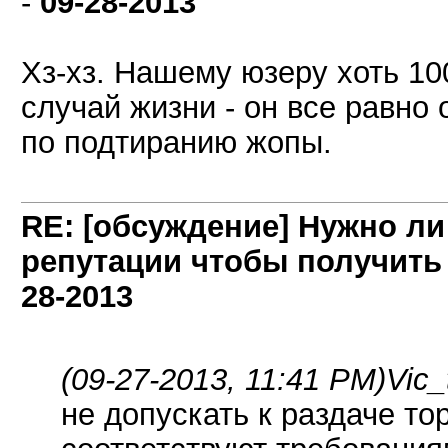
-
09-28-2013
Хз-хз. Нашему юзеру хоть 10
случай жизни - он все равно
по подтиранию жопы.
RE: [обсуждение] Нужно л
репутации чтобы получить
28-2013
(09-27-2013, 11:41 PM)
Vic_
не допускать к раздаче то