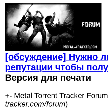
[обсуждение] Нужно л
репутации чтобы пол
Версия для печати
+- Metal Torrent Tracker Forum
tracker.com/forum
)