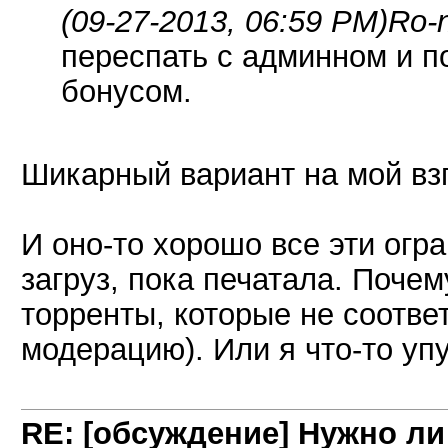
(09-27-2013, 06:59 PM)
Ro-
переспать с админном и п
бонусом.
Шикарный вариант на мой вз
И оно-то хорошо все эти огр
загруз, пока печатала. Почем
торренты, которые не соотве
модерацию). Или я что-то уп
RE: [обсуждение] Нужно л