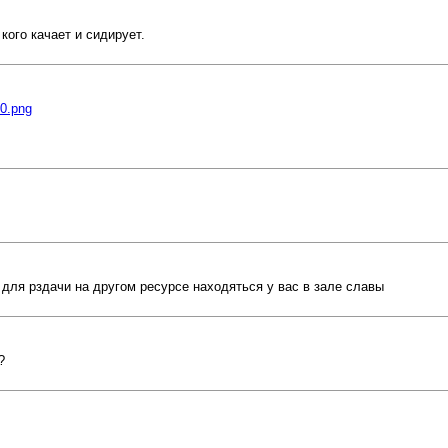
 кого качает и сидирует.
f0.png
для рздачи на другом ресурсе находяться у вас в зале славы
?