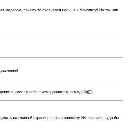
ет модером, почему то склонялся больше к Монолиту! Но так или
дравления!
ния и имеет у себя в чемоданчике много идей))))))
сделать на главной странице справа панельку Именинники, куда бы