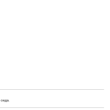
 сюда.