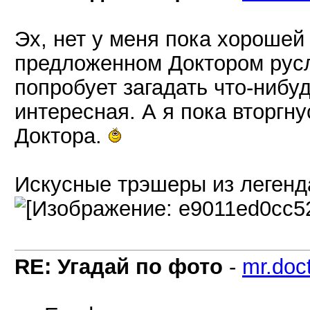
Эх, нет у меня пока хорошей
предложенном Доктором русл
попробует загадать что-нибу
интересная. А я пока вторгн
Доктора.
Искусные трэшеры из легенда
RE: Угадай по фото
-
mr.doc