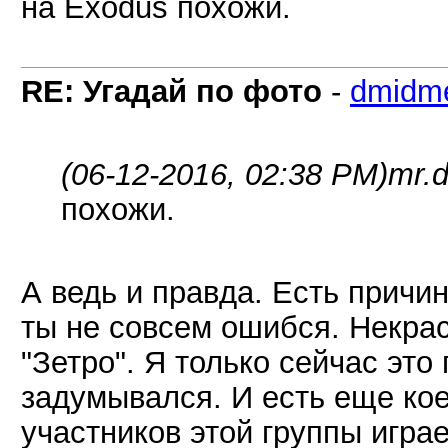
на Exodus похожи.
RE: Угадай по фото
-
dmidm
(06-12-2016, 02:38 PM)
mr.d
похожи.
А ведь и правда. Есть причин
ты не совсем ошибся. Некра
"Зетро". Я только сейчас это
задумывался. И есть еще кое
участников этой группы играе