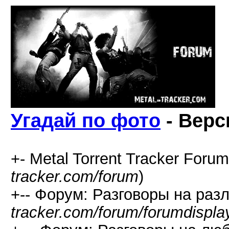
Угадай по фото
- Верс
+- Metal Torrent Tracker Forum
tracker.com/forum
)
+-- Форум: Разговоры на раз
tracker.com/forum/forumdispla