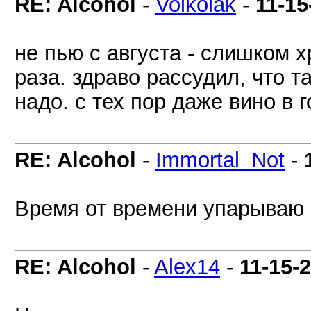
RE: Alcohol
-
Volkolak
-
11-15
не пью с августа - слишком 
раза. здраво рассудил, что т
надо. с тех пор даже вино в г
RE: Alcohol
-
Immortal_Not
-
Время от времени упарываю 
RE: Alcohol
-
Alex14
-
11-15-