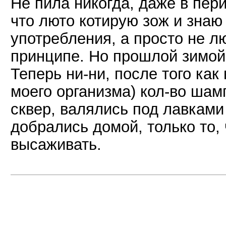
Не пила никогда, даже в пери
что люто котирую зож и знаю
употребления, а просто не л
принципе. Но прошлой зимой
Теперь ни-ни, после того как
моего организма) кол-во шам
сквер, валялись под лавкам
добрались домой, только то, 
высаживать.