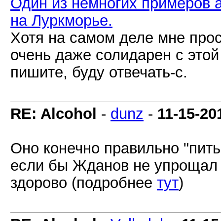
Один из немногих примеров 
на Луркморье.
Хотя на самом деле мне прос
очень даже солидарен с этой
пишите, буду отвечать-с.
RE: Alcohol
-
dunz
-
11-15-20
Оно конечно правильно "пить 
если бы Жданов не упрощал 
здорово (подробнее
тут
)