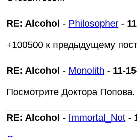
RE: Alcohol
-
Philosopher
-
11
+100500 к предыдущему пост
RE: Alcohol
-
Monolith
-
11-15
Посмотрите Доктора Попова.
RE: Alcohol
-
Immortal_Not
-