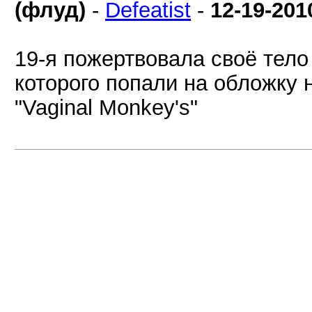
(флуд)
-
Defeatist
-
12-19-201
19-я пожертвовала своё тело
которого попали на обложку н
"Vaginal Monkey's"