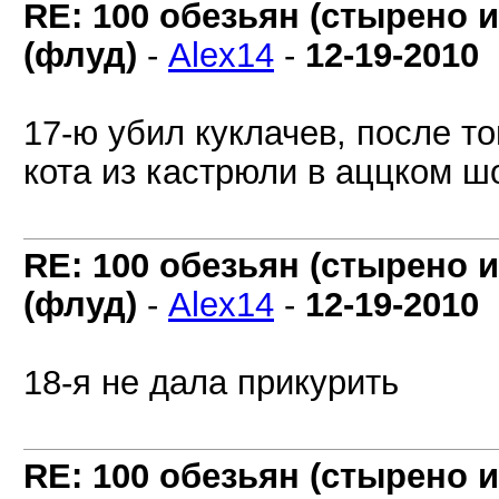
RE: 100 обезьян (стырено и
(флуд)
-
Alex14
-
12-19-2010
17-ю убил куклачев, после то
кота из кастрюли в аццком ш
RE: 100 обезьян (стырено и
(флуд)
-
Alex14
-
12-19-2010
18-я не дала прикурить
RE: 100 обезьян (стырено и