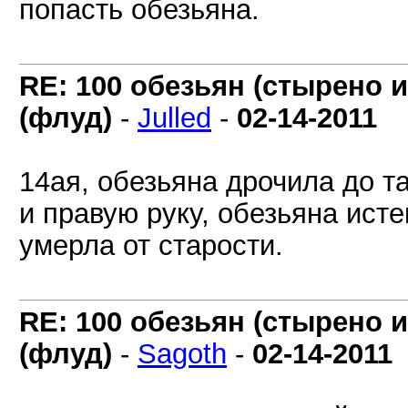
попасть обезьяна.
RE: 100 обезьян (стырено и
(флуд)
-
Julled
-
02-14-2011
14ая, обезьяна дрочила до т
и правую руку, обезьяна ист
умерла от старости.
RE: 100 обезьян (стырено и
(флуд)
-
Sagoth
-
02-14-2011