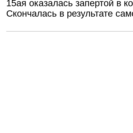
15ая оказалась запертой в к
Скончалась в результате са