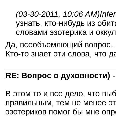
(03-30-2011, 10:06 AM)
Infe
узнать, кто-нибудь из оби
словами эзотерика и окку
Да, всеобъемлющий вопрос..
Кто-то знает эти слова, что 
RE: Вопрос о духовности)
В этом то и все дело, что вы
правильным, тем не менее эт
эзотериков помог бы мне оп