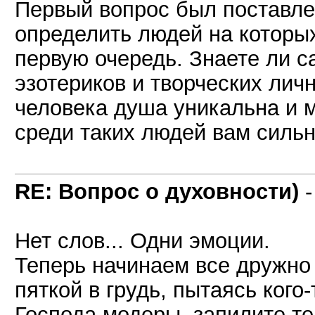
Первый вопрос был поставлен
определить людей на которых
первую очередь. Знаете ли 
эзотериков и творческих лич
человека душа уникальна и м
среди таких людей вам сильн
RE: Вопрос о духовности)
Нет слов... Одни эмоции.
Теперь начинаем все дружно 
пяткой в грудь, пытаясь кого-
Господа модеры, запилите те