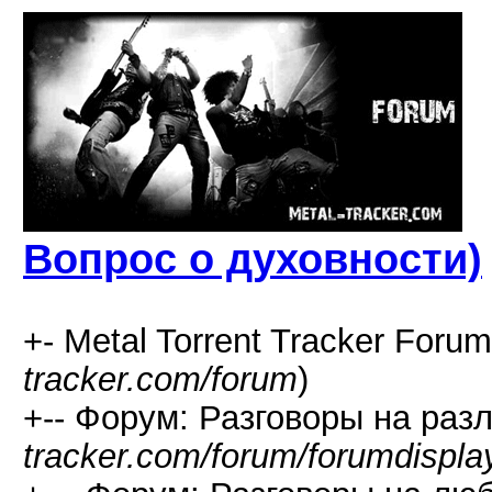
Вопрос о духовности)
+- Metal Torrent Tracker Forum
tracker.com/forum
)
+-- Форум: Разговоры на раз
tracker.com/forum/forumdispla