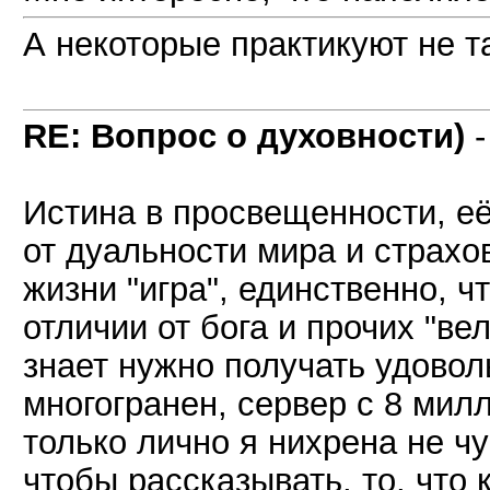
А некоторые практикуют не та
RE: Вопрос о духовности)
Истина в просвещенности, её
от дуальности мира и страхо
жизни "игра", единственно, ч
отличии от бога и прочих "ве
знает нужно получать удовол
многогранен, сервер с 8 мил
только лично я нихрена не чу
чтобы рассказывать, то, что 