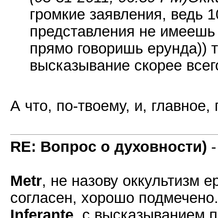
громкие заявления, ведь 1
представления не имеешь о
прямо говоришь ерунда)) 
высказывание скорее всег
А что, по-твоему, и, главное
RE: Вопрос о духовности)
Metr
, не назову оккультизм е
согласен, хорошо подмечено
Inferante
, с высказыванием 