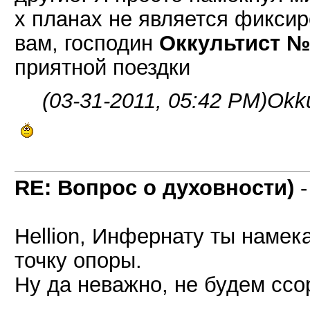
х планах не является фиксир
вам, господин
Оккультист №
приятной поездки
(03-31-2011, 05:42 PM)
Okku
RE: Вопрос о духовности)
Hellion, Инфернату ты намека
точку опоры.
Ну да неважно, не будем ссо