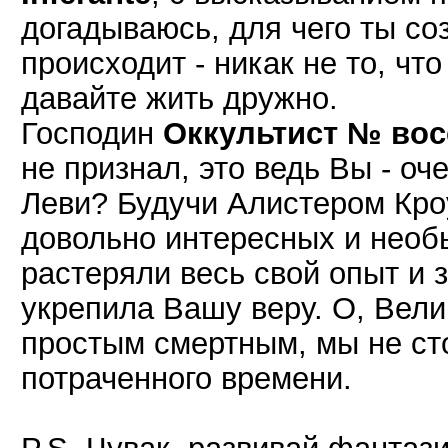
догадываюсь, для чего ты соз
происходит - никак не то, чт
давайте жить дружно.
Господин
Оккультист № вос
не признал, это ведь Вы - 
Леви? Будучи Алистером Кро
довольно интересных и необы
растеряли весь свой опыт и 
укрепила Вашу веру. О, Вели
простым смертным, мы не с
потраченного времени.
P.S. Чувак, развивай фантази