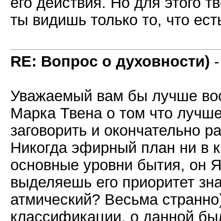
его действия. Но для этого 
ты видишь только то, что есть
RE: Вопрос о духовности)
Уважаемый вам бы лучше во
Марка Твена о том что лучше
заговорить и окончательно р
Никогда эфирный план ни в 
основные уровни бытия, он 
выделяешь его приоритет зн
атмический? Весьма странно)
классификации, о данной бы