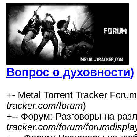
Вопрос о духовности)
+- Metal Torrent Tracker Forum
tracker.com/forum
)
+-- Форум: Разговоры на раз
tracker.com/forum/forumdispla