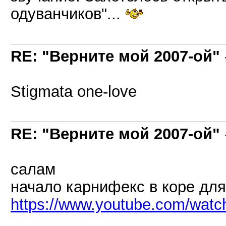
одуванчиков"...
RE: "Верните мой 2007-ой"
Stigmata one-love
RE: "Верните мой 2007-ой"
салам
начало карнифекс в коре для
https://www.youtube.com/wat