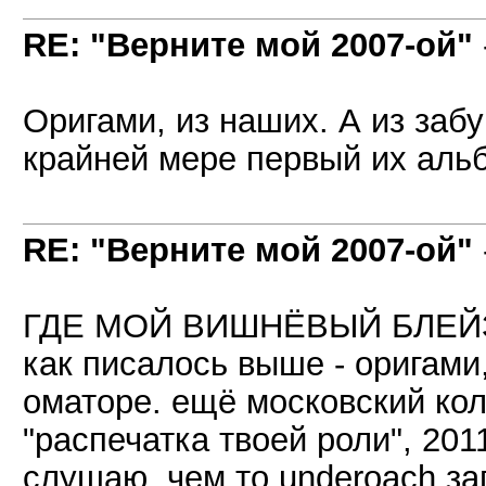
RE: "Верните мой 2007-ой"
Оригами, из наших. А из забуг
крайней мере первый их альбо
RE: "Верните мой 2007-ой"
ГДЕ МОЙ ВИШНЁВЫЙ БЛЕЙЗЕ
как писалось выше - оригами
оматоре. ещё московский кол
"распечатка твоей роли", 201
слушаю. чем то underoach за