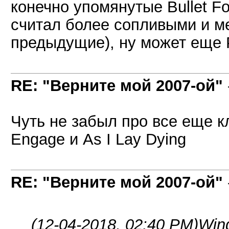
конечно упомянутые Bullet For
считал более сопливыми и м
предыдущие), ну может еще P
RE: "Верните мой 2007-ой"
Чуть не забыл про все еще кл
Engage и As I Lay Dying
RE: "Верните мой 2007-ой"
(12-04-2018, 02:40 PM)
Win