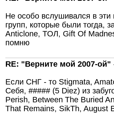
Не особо вслушивался в эти 
групп, которые были тогда, 
Anticlone, ТОЛ, Gift Of Madne
помню
RE: "Верните мой 2007-ой"
Если СНГ - то Stigmata, Amat
Себя, ##### (5 Diez) из забугор
Perish, Between The Buried An
That Remains, SikTh, August 