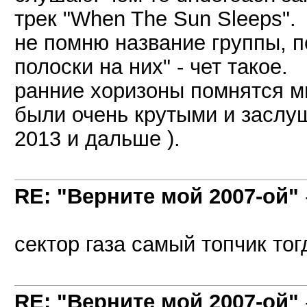
трек "When The Sun Sleeps".
не помню название группы, 
полоски на них" - чет такое.
ранние хоризоны помнятся м
были очень крутыми и заслуш
2013 и дальше ).
RE: "Верните мой 2007-ой"
сектор газа самый топчик то
RE: "Верните мой 2007-ой"