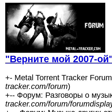
"Верните мой 2007-ой
+- Metal Torrent Tracker Forum
tracker.com/forum
)
+-- Форум: Разговоры о музык
tracker.com/forum/forumdispla