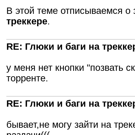
В этой теме отписываемся о 
треккере
.
RE: Глюки и баги на трекке
у меня нет кнопки "позвать с
торренте.
RE: Глюки и баги на трекке
бывает,не могу зайти на трек