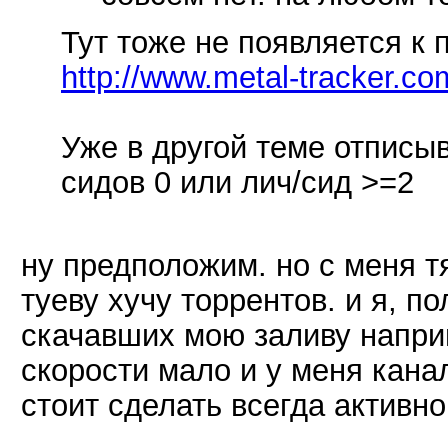
Тут тоже не появляется к 
http://www.metal-tracker.co
Уже в другой теме отписыв
сидов 0 или лич/сид >=2
ну предположим. но с меня т
туеву хучу торрентов. и я, по
скачавших мою заливу наприм
скорости мало и у меня канал
стоит сделать всегда активн