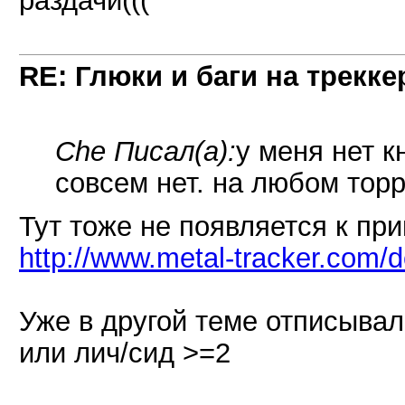
раздачи(((
RE: Глюки и баги на трекке
Che Писал(а):
у меня нет к
совсем нет. на любом торр
Тут тоже не появляется к пр
http://www.metal-tracker.com/d
Уже в другой теме отписывал
или лич/сид >=2