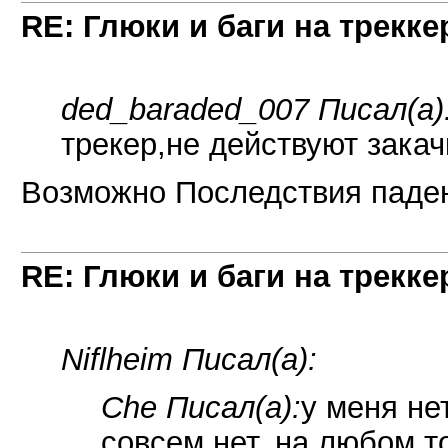
RE: Глюки и баги на трекке
ded_baraded_007 Писал(а)
трекер,не действуют закачк
Возможно Последствия паден
RE: Глюки и баги на трекке
Niflheim Писал(а):
Che Писал(а):
у меня не
совсем нет. на любом т