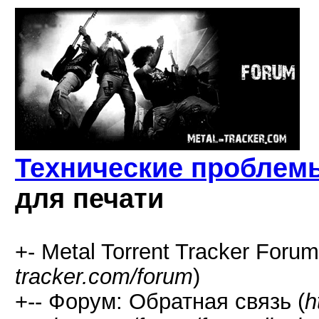
Технические проблем
для печати
+- Metal Torrent Tracker Forum
tracker.com/forum
)
+-- Форум: Обратная связь (
h