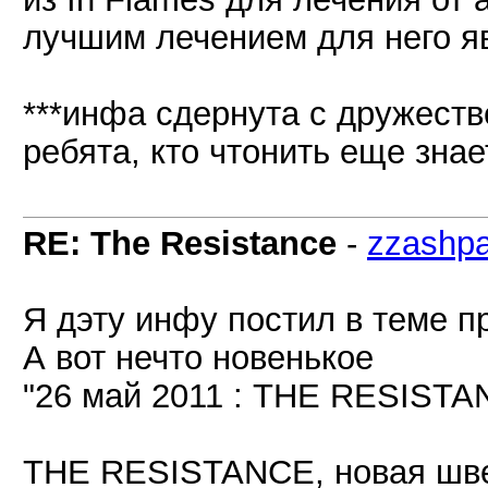
лучшим лечением для него яв
***инфа сдернута с дружеств
ребята, кто чтонить еще знае
RE: The Resistance
-
zzashp
Я дэту инфу постил в теме 
А вот нечто новенькое
"26 май 2011 : THE RESISTA
THE RESISTANCE, новая швед