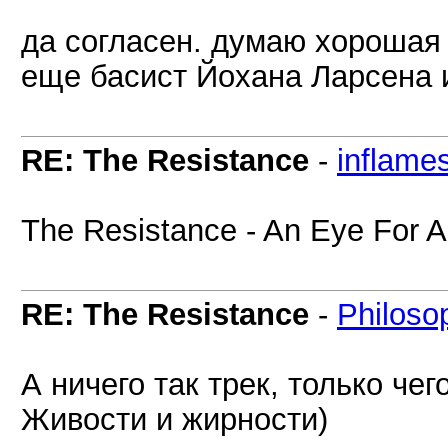
да согласен. думаю хорошая 
еще басист Йохана Ларсена и
RE: The Resistance
-
inflame
The Resistance - An Eye For 
RE: The Resistance
-
Philoso
А ничего так трек, только чег
Живости и жирности)