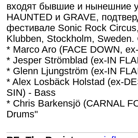
входят бывшие и нынешние 
HAUNTED и GRAVE, подтверд
фестивале Sonic Rock Circus
Klubben, Stockholm, Sweden.
* Marco Aro (FACE DOWN, ex
* Jesper Strömblad (ex-IN F
* Glenn Ljungström (ex-IN F
* Alex Losbäck Holstad (e
SIN) - Bass
* Chris Barkensjö (CARNAL 
Drums"