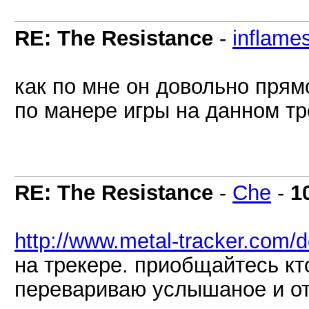
RE: The Resistance
-
inflame
как по мне он довольно прям
по манере игры на данном тр
RE: The Resistance
-
Che
-
1
http://www.metal-tracker.com/
на трекере. приобщайтесь кт
перевариваю услышаное и о