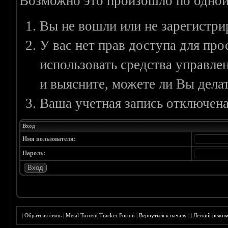
Возможно это произошло по одной
Вы не вошли или не зарегистри
У вас нет прав доступа для пр
использовать средства управл
и выясните, можете ли Вы делат
Ваша учетная запись отключена
Вход
Имя пользователя:
Пароль:
|
Обратная связь
|
Metal Torrent Tracker Forum
|
Вернуться к началу
|
|
Лёгкий режи