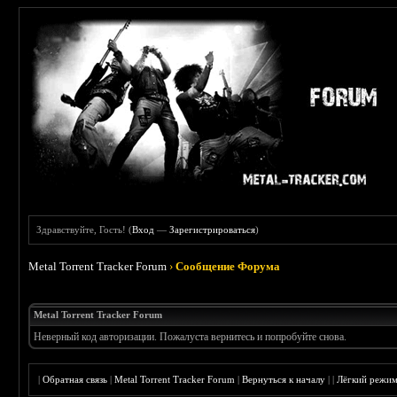
Здравствуйте, Гость! (
Вход
—
Зарегистрироваться
)
Metal Torrent Tracker Forum
›
Сообщение Форума
Metal Torrent Tracker Forum
Неверный код авторизации. Пожалуста вернитесь и попробуйте снова.
|
Обратная связь
|
Metal Torrent Tracker Forum
|
Вернуться к началу
|
|
Лёгкий режи