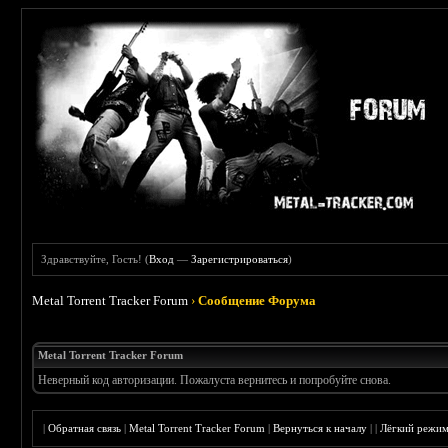
Здравствуйте, Гость! (
Вход
—
Зарегистрироваться
)
Metal Torrent Tracker Forum
›
Сообщение Форума
Metal Torrent Tracker Forum
Неверный код авторизации. Пожалуста вернитесь и попробуйте снова.
|
Обратная связь
|
Metal Torrent Tracker Forum
|
Вернуться к началу
|
|
Лёгкий режи