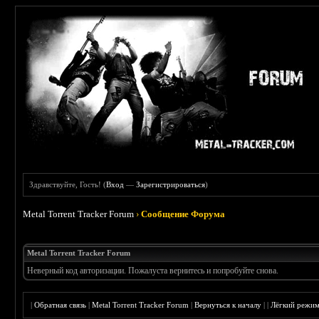
Здравствуйте, Гость! (
Вход
—
Зарегистрироваться
)
Metal Torrent Tracker Forum
›
Сообщение Форума
Metal Torrent Tracker Forum
Неверный код авторизации. Пожалуста вернитесь и попробуйте снова.
|
Обратная связь
|
Metal Torrent Tracker Forum
|
Вернуться к началу
|
|
Лёгкий режи