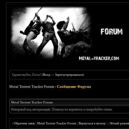
Здравствуйте, Гость! (
Вход
—
Зарегистрироваться
)
Metal Torrent Tracker Forum
›
Сообщение Форума
Metal Torrent Tracker Forum
Неверный код авторизации. Пожалуста вернитесь и попробуйте снова.
|
Обратная связь
|
Metal Torrent Tracker Forum
|
Вернуться к началу
|
|
Лёгкий режи