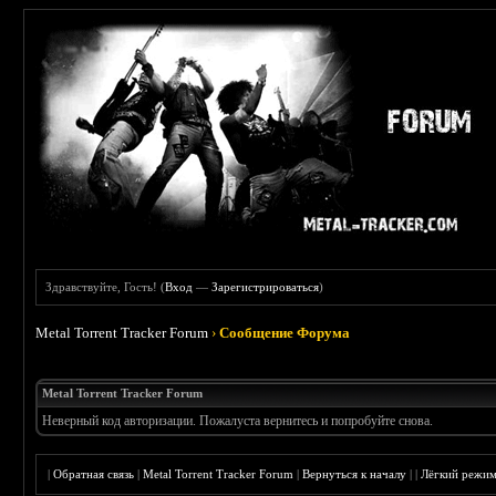
Здравствуйте, Гость! (
Вход
—
Зарегистрироваться
)
Metal Torrent Tracker Forum
›
Сообщение Форума
Metal Torrent Tracker Forum
Неверный код авторизации. Пожалуста вернитесь и попробуйте снова.
|
Обратная связь
|
Metal Torrent Tracker Forum
|
Вернуться к началу
|
|
Лёгкий режи