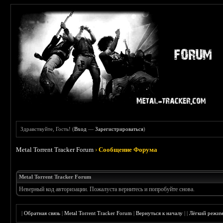
Здравствуйте, Гость! (
Вход
—
Зарегистрироваться
)
Metal Torrent Tracker Forum
›
Сообщение Форума
Metal Torrent Tracker Forum
Неверный код авторизации. Пожалуста вернитесь и попробуйте снова.
|
Обратная связь
|
Metal Torrent Tracker Forum
|
Вернуться к началу
|
|
Лёгкий режи