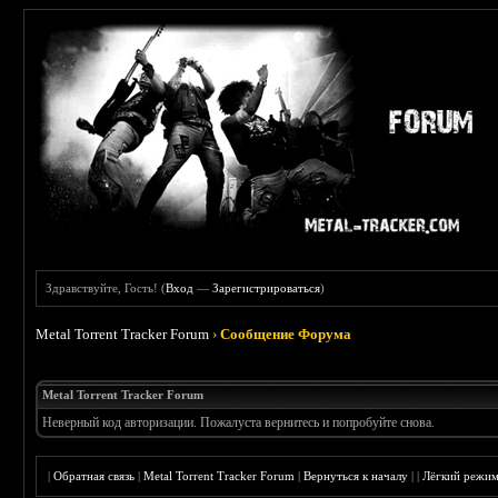
Здравствуйте, Гость! (
Вход
—
Зарегистрироваться
)
Metal Torrent Tracker Forum
›
Сообщение Форума
Metal Torrent Tracker Forum
Неверный код авторизации. Пожалуста вернитесь и попробуйте снова.
|
Обратная связь
|
Metal Torrent Tracker Forum
|
Вернуться к началу
|
|
Лёгкий режи