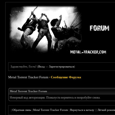
Здравствуйте, Гость! (
Вход
—
Зарегистрироваться
)
Metal Torrent Tracker Forum
›
Сообщение Форума
Metal Torrent Tracker Forum
Неверный код авторизации. Пожалуста вернитесь и попробуйте снова.
|
Обратная связь
|
Metal Torrent Tracker Forum
|
Вернуться к началу
|
|
Лёгкий режи