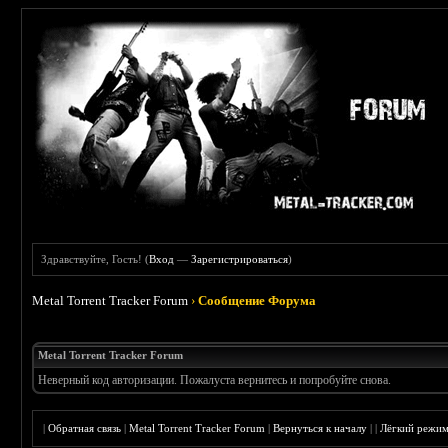
Здравствуйте, Гость! (
Вход
—
Зарегистрироваться
)
Metal Torrent Tracker Forum
›
Сообщение Форума
Metal Torrent Tracker Forum
Неверный код авторизации. Пожалуста вернитесь и попробуйте снова.
|
Обратная связь
|
Metal Torrent Tracker Forum
|
Вернуться к началу
|
|
Лёгкий режи