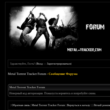
Здравствуйте, Гость! (
Вход
—
Зарегистрироваться
)
Metal Torrent Tracker Forum
›
Сообщение Форума
Metal Torrent Tracker Forum
Неверный код авторизации. Пожалуста вернитесь и попробуйте снова.
|
Обратная связь
|
Metal Torrent Tracker Forum
|
Вернуться к началу
|
|
Лёгкий режи