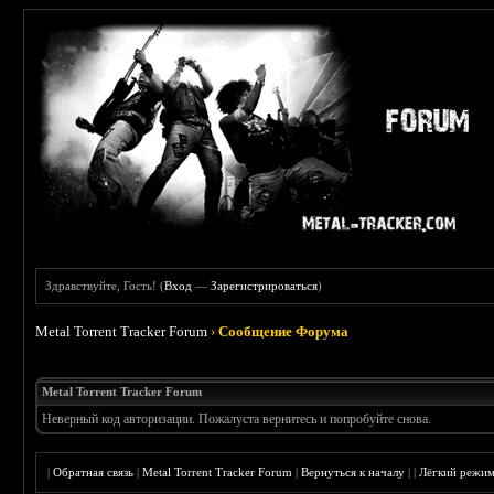
Здравствуйте, Гость! (
Вход
—
Зарегистрироваться
)
Metal Torrent Tracker Forum
›
Сообщение Форума
Metal Torrent Tracker Forum
Неверный код авторизации. Пожалуста вернитесь и попробуйте снова.
|
Обратная связь
|
Metal Torrent Tracker Forum
|
Вернуться к началу
|
|
Лёгкий режи