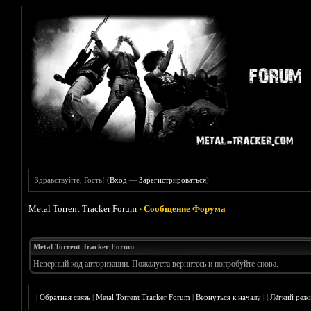
Здравствуйте, Гость! (
Вход
—
Зарегистрироваться
)
Metal Torrent Tracker Forum
›
Сообщение Форума
Metal Torrent Tracker Forum
Неверный код авторизации. Пожалуста вернитесь и попробуйте снова.
|
Обратная связь
|
Metal Torrent Tracker Forum
|
Вернуться к началу
|
|
Лёгкий реж