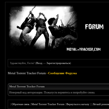
Здравствуйте, Гость! (
Вход
—
Зарегистрироваться
)
Metal Torrent Tracker Forum
›
Сообщение Форума
Metal Torrent Tracker Forum
Неверный код авторизации. Пожалуста вернитесь и попробуйте снова.
|
Обратная связь
|
Metal Torrent Tracker Forum
|
Вернуться к началу
|
|
Лёгкий режи