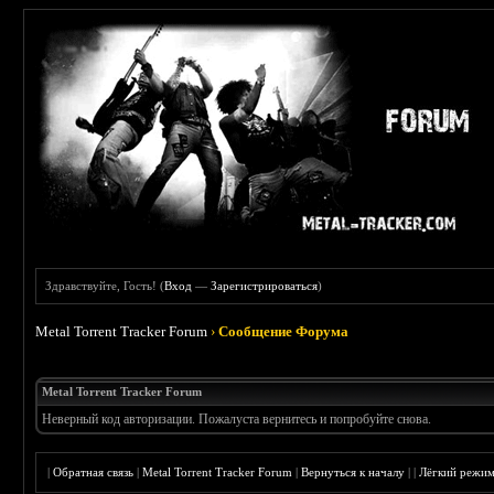
Здравствуйте, Гость! (
Вход
—
Зарегистрироваться
)
Metal Torrent Tracker Forum
›
Сообщение Форума
Metal Torrent Tracker Forum
Неверный код авторизации. Пожалуста вернитесь и попробуйте снова.
|
Обратная связь
|
Metal Torrent Tracker Forum
|
Вернуться к началу
|
|
Лёгкий режи