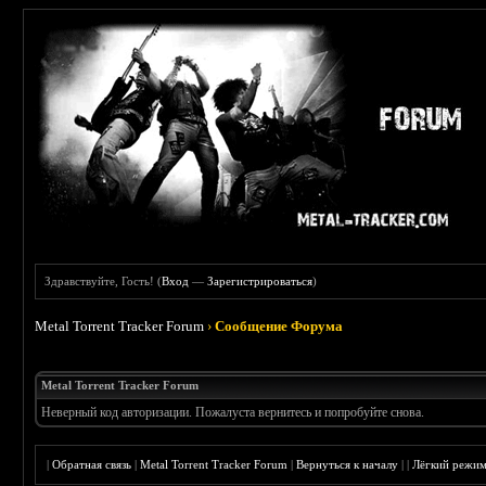
Здравствуйте, Гость! (
Вход
—
Зарегистрироваться
)
Metal Torrent Tracker Forum
›
Сообщение Форума
Metal Torrent Tracker Forum
Неверный код авторизации. Пожалуста вернитесь и попробуйте снова.
|
Обратная связь
|
Metal Torrent Tracker Forum
|
Вернуться к началу
|
|
Лёгкий режи