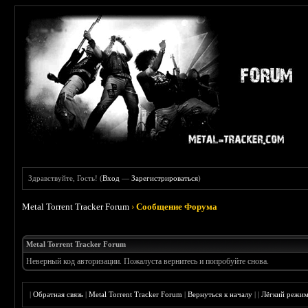
Здравствуйте, Гость! (
Вход
—
Зарегистрироваться
)
Metal Torrent Tracker Forum
›
Сообщение Форума
Metal Torrent Tracker Forum
Неверный код авторизации. Пожалуста вернитесь и попробуйте снова.
|
Обратная связь
|
Metal Torrent Tracker Forum
|
Вернуться к началу
|
|
Лёгкий режи