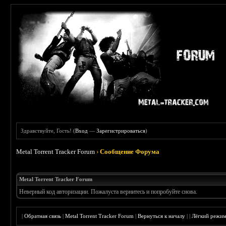
Здравствуйте, Гость! (
Вход
—
Зарегистрироваться
)
Metal Torrent Tracker Forum
›
Сообщение Форума
Metal Torrent Tracker Forum
Неверный код авторизации. Пожалуста вернитесь и попробуйте снова.
|
Обратная связь
|
Metal Torrent Tracker Forum
|
Вернуться к началу
|
|
Лёгкий режи