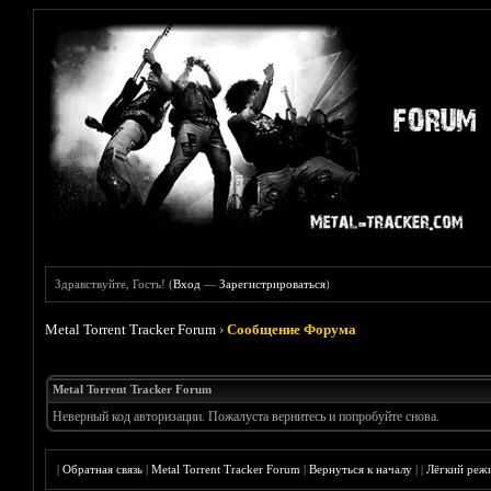
Здравствуйте, Гость! (
Вход
—
Зарегистрироваться
)
Metal Torrent Tracker Forum
›
Сообщение Форума
Metal Torrent Tracker Forum
Неверный код авторизации. Пожалуста вернитесь и попробуйте снова.
|
Обратная связь
|
Metal Torrent Tracker Forum
|
Вернуться к началу
|
|
Лёгкий реж