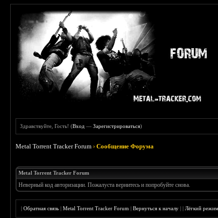
Здравствуйте, Гость! (
Вход
—
Зарегистрироваться
)
Metal Torrent Tracker Forum
›
Сообщение Форума
Metal Torrent Tracker Forum
Неверный код авторизации. Пожалуста вернитесь и попробуйте снова.
|
Обратная связь
|
Metal Torrent Tracker Forum
|
Вернуться к началу
|
|
Лёгкий режи