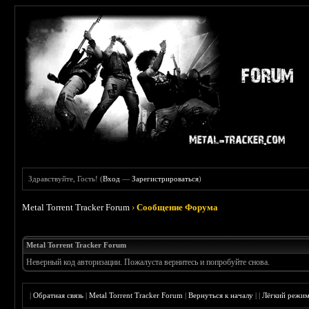
Здравствуйте, Гость! (
Вход
—
Зарегистрироваться
)
Metal Torrent Tracker Forum
›
Сообщение Форума
Metal Torrent Tracker Forum
Неверный код авторизации. Пожалуста вернитесь и попробуйте снова.
|
Обратная связь
|
Metal Torrent Tracker Forum
|
Вернуться к началу
|
|
Лёгкий режи