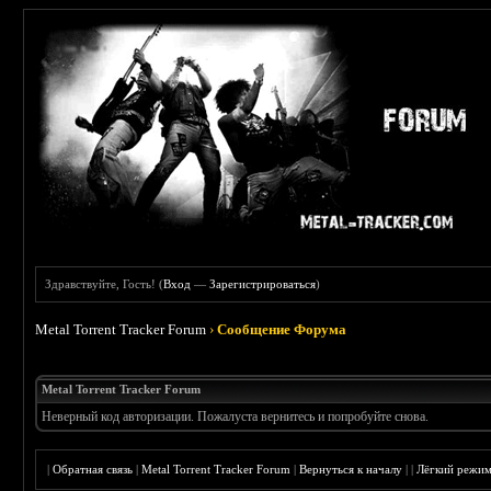
Здравствуйте, Гость! (
Вход
—
Зарегистрироваться
)
Metal Torrent Tracker Forum
›
Сообщение Форума
Metal Torrent Tracker Forum
Неверный код авторизации. Пожалуста вернитесь и попробуйте снова.
|
Обратная связь
|
Metal Torrent Tracker Forum
|
Вернуться к началу
|
|
Лёгкий режи