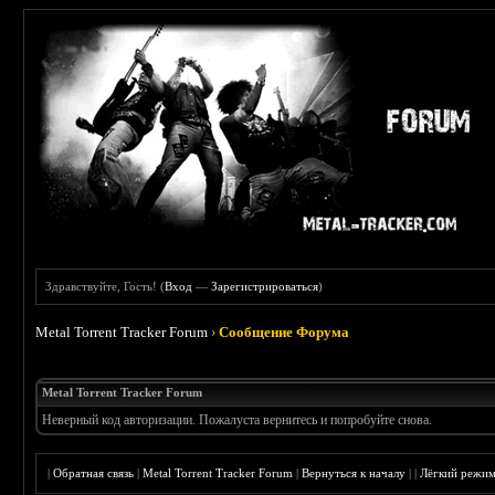
Здравствуйте, Гость! (
Вход
—
Зарегистрироваться
)
Metal Torrent Tracker Forum
›
Сообщение Форума
Metal Torrent Tracker Forum
Неверный код авторизации. Пожалуста вернитесь и попробуйте снова.
|
Обратная связь
|
Metal Torrent Tracker Forum
|
Вернуться к началу
|
|
Лёгкий режи